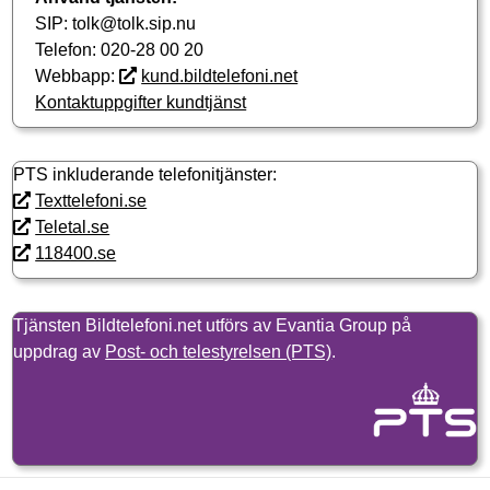
SIP: tolk@tolk.sip.nu
Telefon: 020-28 00 20
Webbapp:
kund.bildtelefoni.net
Kontaktuppgifter kundtjänst
PTS inkluderande telefonitjänster:
Texttelefoni.se
Teletal.se
118400.se
Tjänsten Bildtelefoni.net utförs av Evantia Group på
uppdrag av
Post- och telestyrelsen (PTS)
.