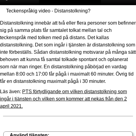
Teckenspråkig video - Distanstolkning?
Distanstolkning innebär att två eller flera personer som befinner
sig på samma plats får samtalet tolkat mellan tal och
teckenspråk med tolken med på distans. Det kallas
distanstolkning. Det som ingår i tjänsten är distanstolkning som
inte förbeställs. Sådan distanstolkning motsvarar på många sätt
behoven att kunna få samtal tolkade spontant och oplanerat
som när man ringer. En distanstolkning påbörjad en vardag
mellan 8:00 och 17:00 får pågå i maximalt 60 minuter. Övrig tid
får en distanstolkning maximalt pågå i 30 minuter.
Läs även:
PTS förtydligande om vilken distanstolkning som
ingår i tjänsten och vilken som kommer att nekas från den 2
april 2021.
Använd tjänsten: