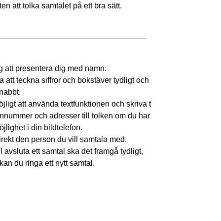
en att tolka samtalet på ett bra sätt.
 att presentera dig med namn.
a att teckna siffror och bokstäver tydligt och
snabbt.
jligt att använda textfunktionen och skriva t
nnummer och adresser till tolken om du har
lighet i din bildtelefon.
direkt den person du vill samtala med.
l avsluta ett samtal ska det framgå tydligt,
 kan du ringa ett nytt samtal.