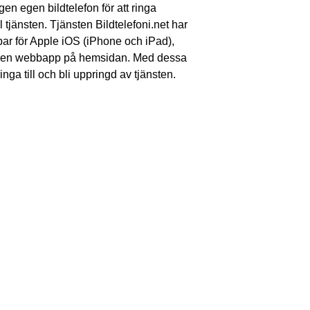
en egen bildtelefon för att ringa
l tjänsten. Tjänsten Bildtelefoni.net har
ar för Apple iOS (iPhone och iPad),
t en webbapp på hemsidan. Med dessa
nga till och bli uppringd av tjänsten.