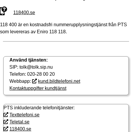
118400.se
118 400 är en kostnadsfri nummerupplysningstjänst från PTS
som levereras av Eniro 118 118.
Använd tjänsten:
SIP: tolk@tolk.sip.nu
Telefon: 020-28 00 20
Webbapp:
kund.bildtelefoni.net
Kontaktuppgifter kundtjänst
PTS inkluderande telefonitjänster:
Texttelefoni.se
Teletal.se
118400.se