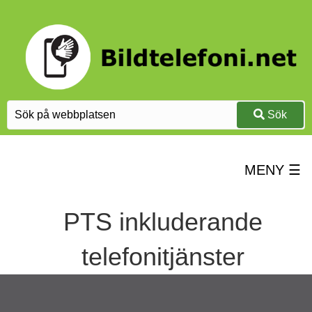
Sök
MENY ☰
PTS inkluderande
telefonitjänster